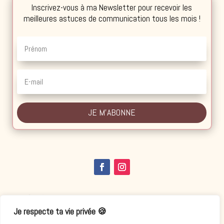
Inscrivez-vous à ma Newsletter pour recevoir les
meilleures astuces de communication tous les mois !
JE M'ABONNE
Aide / Infos
Je respecte ta vie privée 🍪
Contact