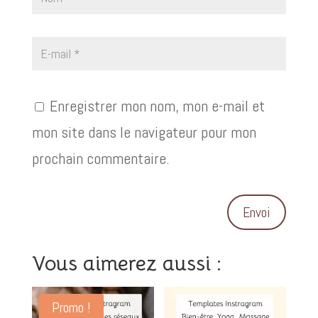
Enregistrer mon nom, mon e-mail et
mon site dans le navigateur pour mon
prochain commentaire.
Envoi
Vous aimerez aussi :
Produits similaires
Promo !